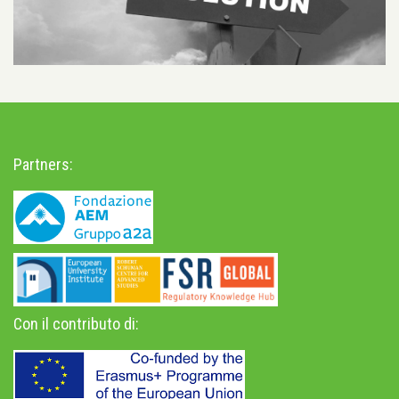
Partners:
Con il contributo di: